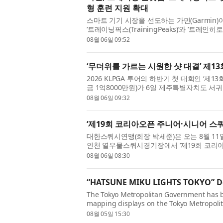
형 훈련 지원 확대
스마트 기기 시장을 선도하는 가민(Garmin
‘트레이닝픽스(TrainingPeaks)’와 ‘트레인히로
은 피트니스 및 웰니스 생태계 전반에 새로운 
08월 06일 09:52
‘무더위를 가르는 시원한 샷 대결’ 제1
2026 KLPGA 투어의 하반기 첫 대회인 ‘제
금 1억8000만원)가 6일 제주특별자치도 서
렸다. 올해로 13회를 맞은 제주삼다수 마스터스
08월 06일 09:32
‘제19회 코리아오픈 주니어·시니어 스
대한스쿼시연맹(회장 박세준)은 오는 8월 11
인천 열우물스쿼시경기장에서 ‘제19회 코리아
개최한다. 이번 대회의 시니어 부문은 8월 11일부
08월 06일 08:30
“HATSUNE MIKU LIGHTS TOKYO” De
The Tokyo Metropolitan Government has b
mapping displays on the Tokyo Metropoli
sound to showcase a wide range of artistic 
08월 05일 15:30
new...