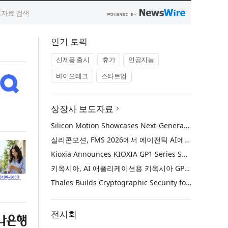
인기 토픽
신제품 출시
휴가
인공지능
바이오테크
스타트업
상장사 보도자료
Silicon Motion Showcases Next-Generation Storage Solutions for Agentic AI Applications at FMS 2026
실리콘모션, FMS 2026에서 에이전틱 AI에 활용하기 위한 차세대 스토리지 솔루션 공개
Kioxia Announces KIOXIA GP1 Series Super High IOPS SSDs for AI Applications
키옥시아, AI 애플리케이션용 키옥시아 GP1 시리즈 슈퍼 하이 IOPS SSD 발표
Thales Builds Cryptographic Security for the Age of AI and Post-Quantum Computing
전시회