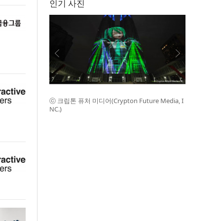
인기 사진
ⓒ 크립톤 퓨처 미디어(Crypton Future Media, I
NC.)