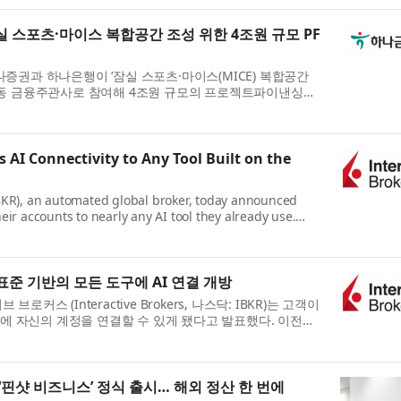
잠실 스포츠·마이스 복합공간 조성 위한 4조원 규모 PF
증권과 하나은행이 ‘잠실 스포츠·마이스(MICE) 복합공간
공동 금융주관사로 참여해 4조원 규모의 프로젝트파이낸싱
. 서울시와 사업시행자인 서울스마트마이스파크(가칭)...
 AI Connectivity to Any Tool Built on the
IBKR), an automated global broker, today announced
eir accounts to nearly any AI tool they already use.
ied marketplaces for ChatGPT, Claude, and Grok, cli...
표준 기반의 모든 도구에 AI 연결 개방
스 (Interactive Brokers, 나스닥: IBKR)는 고객이
도구에 자신의 계정을 연결할 수 있게 됐다고 발표했다. 이전에
rok의 인증 마켓플레이스를 통해서만 연결할 수 있었...
 ‘핀샷 비즈니스’ 정식 출시… 해외 정산 한 번에