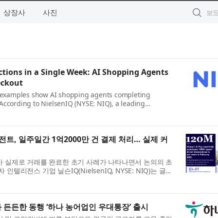
상장사
사진
ctions in a Single Week: AI Shopping Agents
eckout
ly examples show AI shopping agents completing
According to NielsenIQ (NYSE: NIQ), a leading
, its global report The Commerce Revolution: Where
이전트, 일주일간 1억2000만 건 결제 처리… 실제 커
가 실제로 거래를 완료한 초기 사례가 나타나면서 논의의 초
텔리전스 기업 닐슨IQ(NielsenIQ, NYSE: NIQ)는 글로
he Commerce Revolution: Where East Me...
 든든한 동행 ‘하나 농어업인 우대통장’ 출시