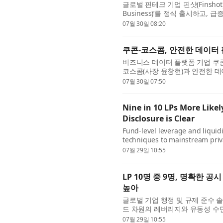
글로벌 핀테크 기업 핀샷(Finshot
Business)’를 정식 출시하고,
혔다. 그동안 여러 국가의 공급업
07월 30일 08:20
쿠콘-코스콤, 안전한 데이터
비즈니스 데이터 플랫폼 기업 쿠콘(
코스콤(사장 윤창현)과 안전한 데
했다고 30일 밝혔다. 지난 29일
07월 30일 07:50
Nine in 10 LPs More Like
Disclosure is Clear
Fund-level leverage and liquid
techniques to mainstream priva
from CSC , the leading provide
07월 29일 10:55
soluti...
LP 10명 중 9명, 명확한
높아
글로벌 기업 행정 및 규제 준수 
드 차원의 레버리지와 유동성 수
리 잡았다. 조사 결과, 유한책임투
07월 29일 10:55