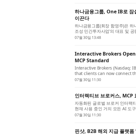
하나금융그룹, One IB로 
이끈다
하나금융그룹(회장 함영주)은 하나
조성 민간투자사업’의 대표 및 
(PF)을 추진한다고 30일 밝혔다
07월 30일 13:48
Interactive Brokers Opens
MCP Standard
Interactive Brokers (Nasdaq: 
that clients can now connect th
Previously limited to the certif
07월 30일 11:30
인터랙티브 브로커스, MCP 
자동화된 글로벌 브로커 인터랙티브 브로커
현재 사용 중인 거의 모든 AI 
는 ChatGPT, Claude 및 G
07월 30일 11:30
핀샷, B2B 해외 지급 플랫폼