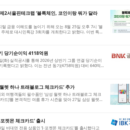
 제2서울핀테크랩 ‘블록체인, 코인이랑 뭐가 달라
 금융 이해도를 높이기 위해 오는 8월 25일 오후 7시 ‘블
를 주제로 대시민특강 3회차를 개최한다고 밝혔다. 이번 특강
들도 퇴근 후 별도의 연차나 반차를 사용하지...
기 당기순이익 4118억원
일(화) 실적공시를 통해 2026년 상반기 그룹 연결 당기순이
기록했다고 밝혔다. 이는 전년 동기(4758억원) 대비 640억
 이번 실적은 조정영업이익 증가와 충당금전입액 감소 ...
 월렛 하나 트래블로그 체크카드’ 추가
외 여행객들의 필수품인 ‘삼성 월렛 하나 트래블로그 체크
카드)’를 본격적인 여름 휴가 시즌을 맞아 27일 삼성 월렛에
카드는 삼성 월렛의 결제 편의성과 하나카드...
I-포켓몬 체크카드’ 출시
8일 비대면 전용 상품인 ‘I-포켓몬 체크카드’를 출시했다고