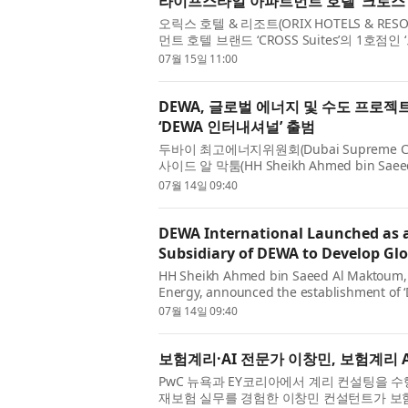
라이프스타일 아파트먼트 호텔 ‘크로스 
오릭스 호텔 & 리조트(ORIX HOTELS & 
먼트 호텔 브랜드 ‘CROSS Suites’의 1호점
(금) 개업했다. ‘놀고, 알고, 만나는 아사쿠사
07월 15일 11:00
DEWA, 글로벌 에너지 및 수도 프로젝트
‘DEWA 인터내셔널’ 출범
두바이 최고에너지위원회(Dubai Supreme Co
사이드 알 막툼(HH Sheikh Ahmed bin Sa
Electricity and Water Authority, D
07월 14일 09:40
(DEWA...
DEWA International Launched as
Subsidiary of DEWA to Develop Glo
HH Sheikh Ahmed bin Saeed Al Maktoum, 
Energy, announced the establishment of ‘
independent subsidiary of Dubai Electrici
07월 14일 09:40
company aims to ...
보험계리·AI 전문가 이창민, 보험계리 A
PwC 뉴욕과 EY코리아에서 계리 컨설팅을 수행
재보험 실무를 경험한 이창민 컨설턴트가 보험계