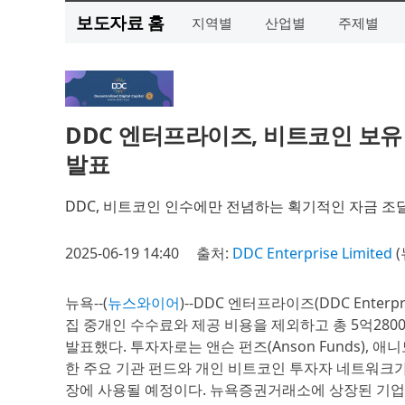
보도자료 홈
지역별
산업별
주제별
DDC 엔터프라이즈, 비트코인 보유
발표
DDC, 비트코인 인수에만 전념하는 획기적인 자금 조
2025-06-19 14:40
출처:
DDC Enterprise Limited
(
뉴욕--(
뉴스와이어
)--DDC 엔터프라이즈(DDC Enterpr
집 중개인 수수료와 제공 비용을 제외하고 총 5억28
발표했다. 투자자로는 앤슨 펀즈(Anson Funds), 애니모카 
한 주요 기관 펀드와 개인 비트코인 투자자 네트워크가
장에 사용될 예정이다. 뉴욕증권거래소에 상장된 기업이