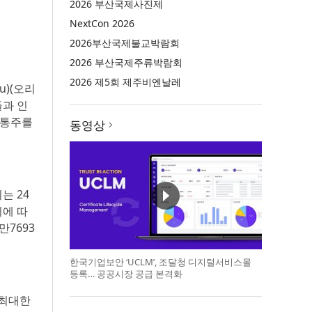
2026 부산국제사진제
NextCon 2026
2026부산국제불교박람회
2026 부산국제주류박람회
2026 제5회 제주비엔날레
iu)(오리
들과 인
보통주를
동영상
는 24
의에 따
만7693
한국기업보안 ‘UCLM’, 조달청 디지털서비스몰
등록… 공공시장 공급 본격화
 최대한