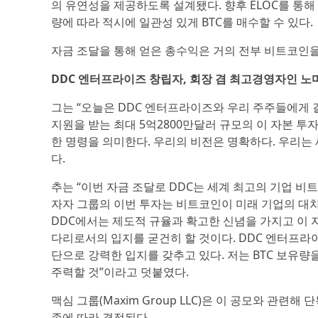
의 유연성을 제공하도록 설계됐다. 향후 ELOC를 통
량에 따라 적시에 일관성 있게 BTC를 매수할 수 있다.
자금 조달을 통해 얻은 총수익은 거의 전부 비트코인을
DDC 엔터프라이즈 창립자, 회장 겸 최고경영자인 노마 
그는 “오늘은 DDC 엔터프라이즈와 우리 주주들에게 
지원을 받는 최대 5억2800만달러 규모의 이 자본 
한 명령을 의미한다. 우리의 비전은 명확하다. 우리는
다.
추는 “이번 자금 조달로 DDC는 세계 최고의 기업 비트
자자 그룹의 이번 투자는 비트코인이 미래 기업의 대
DDC에서는 제도적 규율과 확고한 신념을 가지고 이
다리로서의 입지를 굳건히 할 것이다. DDC 엔터프라
단으로 강력한 입지를 갖추고 있다. 저는 BTC 보유
주력할 것”이라고 덧붙였다.
맥심 그룹(Maxim Group LLC)은 이 공모와 관련
족에 따라 결정된다.