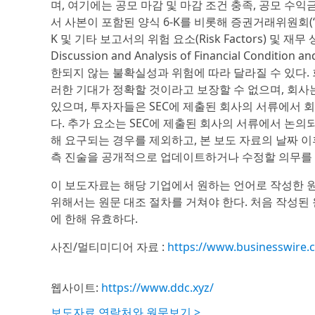
며, 여기에는 공모 마감 및 마감 조건 충족, 공모 수
서 사본이 포함된 양식 6-K를 비롯해 증권거래위원회(‘
K 및 기타 보고서의 위험 요소(Risk Factors) 및 재
Discussion and Analysis of Financial Condi
한되지 않는 불확실성과 위험에 따라 달라질 수 있다.
러한 기대가 정확할 것이라고 보장할 수 없으며, 회사
있으며, 투자자들은 SEC에 제출된 회사의 서류에서 
다. 추가 요소는 SEC에 제출된 회사의 서류에서 논의
해 요구되는 경우를 제외하고, 본 보도 자료의 날짜 
측 진술을 공개적으로 업데이트하거나 수정할 의무를 
이 보도자료는 해당 기업에서 원하는 언어로 작성한 
위해서는 원문 대조 절차를 거쳐야 한다. 처음 작성된
에 한해 유효하다.
사진/멀티미디어 자료 :
https://www.businesswire
웹사이트:
https://www.ddc.xyz/
보도자료 연락처와 원문보기 >