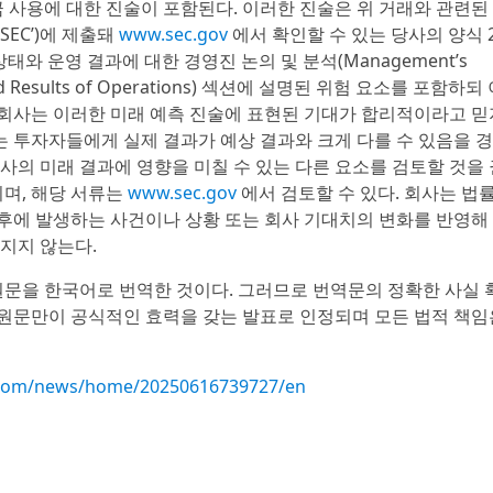
익금 사용에 대한 진술이 포함된다. 이러한 진술은 위 거래와 관련된
SEC’)에 제출돼
www.sec.gov
에서 확인할 수 있는 당사의 양식 20-
무 상태와 운영 결과에 대한 경영진 논의 및 분석(Management’s
tion and Results of Operations) 섹션에 설명된 위험 요소를 포함하
 회사는 이러한 미래 예측 진술에 표현된 기대가 합리적이라고 믿
는 투자자들에게 실제 결과가 예상 결과와 크게 다를 수 있음을 
회사의 미래 결과에 영향을 미칠 수 있는 다른 요소를 검토할 것을
되며, 해당 서류는
www.sec.gov
에서 검토할 수 있다. 회사는 법
이후에 발생하는 사건이나 상황 또는 회사 기대치의 변화를 반영해
지지 않는다.
원문을 한국어로 번역한 것이다. 그러므로 번역문의 정확한 사실
 원문만이 공식적인 효력을 갖는 발표로 인정되며 모든 법적 책임
.com/news/home/20250616739727/en