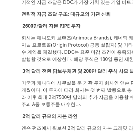
기적인 자금 조달은 DDC가 가장 가치 있는 기업 비
전략적 자금 조달 구조: 대규모의 기관 신뢰
·
2600만달러 자본 PIPE 투자
회사는 애니모카 브랜즈(Animoca Brands), 케네틱 캐피털(K
지널 프로토콜(Origin Protocol) 공동 설립자)
수 계약을 체결했다. DDC는 표준 마감 조건이 충족되는
발행할 것으로 예상한다. 해당 주식은 180일 동안 제
·
3억 달러 전환 담보부채권 및 200만 달러 주식 사모 
미국과 캐나다에 사무실을 둔 기관 투자 회사인 앤슨 
개월이다. 이 투자에 따라 회사는 첫 번째 발행으로 총
라 이후 최대 2억7500만 달러의 추가 자금을 이용할 수
주의 A종 보통주를 매수한다.
·
2억 달러 규모의 자본 라인
앤슨 펀즈에서 확보한 2억 달러 규모의 자본 크레딧 라인(