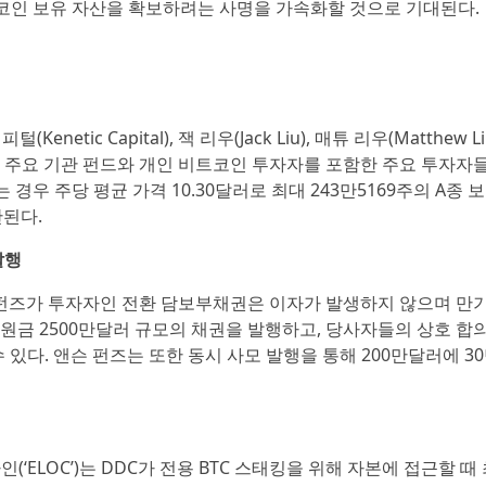
트코인 보유 자산을 확보하려는 사명을 가속화할 것으로 기대된다.
enetic Capital), 잭 리우(Jack Liu), 매튜 리우(Matthew L
 및 기타 주요 기관 펀드와 개인 비트코인 투자자를 포함한 주요 투자자
 경우 주당 평균 가격 10.30달러로 최대 243만5169주의 A종 
한된다.
발행
펀즈가 투자자인 전환 담보부채권은 이자가 발생하지 않으며 만기
 원금 2500만달러 규모의 채권을 발행하고, 당사자들의 상호 합
 있다. 앤슨 펀즈는 또한 동시 사모 발행을 통해 200만달러에 30
‘ELOC’)는 DDC가 전용 BTC 스태킹을 위해 자본에 접근할 때