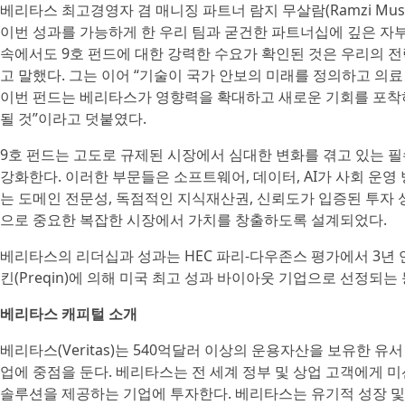
베리타스 최고경영자 겸 매니징 파트너 람지 무살람(Ramzi Mus
이번 성과를 가능하게 한 우리 팀과 굳건한 파트너십에 깊은 자부
속에서도 9호 펀드에 대한 강력한 수요가 확인된 것은 우리의 
고 말했다. 그는 이어 “기술이 국가 안보의 미래를 정의하고 의
이번 펀드는 베리타스가 영향력을 확대하고 새로운 기회를 포착
될 것”이라고 덧붙였다.
9호 펀드는 고도로 규제된 시장에서 심대한 변화를 겪고 있는 
강화한다. 이러한 부문들은 소프트웨어, 데이터, AI가 사회 운영
는 도메인 전문성, 독점적인 지식재산권, 신뢰도가 입증된 투자
으로 중요한 복잡한 시장에서 가치를 창출하도록 설계되었다.
베리타스의 리더십과 성과는 HEC 파리-다우존스 평가에서 3년 연속
킨(Preqin)에 의해 미국 최고 성과 바이아웃 기업으로 선정되는
베리타스 캐피털 소개
베리타스(Veritas)는 540억달러 이상의 운용자산을 보유한 
업에 중점을 둔다. 베리타스는 전 세계 정부 및 상업 고객에게 미
솔루션을 제공하는 기업에 투자한다. 베리타스는 유기적 성장 및