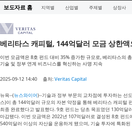
보도자료 홈
지역별
산업별
주제별
상장사
베리타스 캐피털, 144억달러 모금 상한액
이번 모금액은 8호 펀드 대비 35% 증가한 규모로, 베리타스의 총
기술 및 정부 연계 비즈니스를 혁신하는 사명 지속
2025-09-12 14:40
출처:
Veritas Capital
뉴욕--(
뉴스와이어
)--기술과 정부 부문의 교차점에 투자하는 선도적인
스)이 총 144억달러 규모의 자본 약정을 통해 베리타스 캐피털 펀드 IX(Th
최종 완료했다고 발표했다. 9호 펀드는 당초 목표였던 130억
마감됐다. 이번 모금액은 2022년 107억달러로 결성된 8호 펀드
540억달러 이상의 자산을 운용하게 됐으며, 기술 투자에 특화된