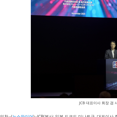
JCB 대표이사 회장 겸
인천--(
뉴스와이어
)--JCB(본사: 일본 도쿄도 미나토구, 대표이사 