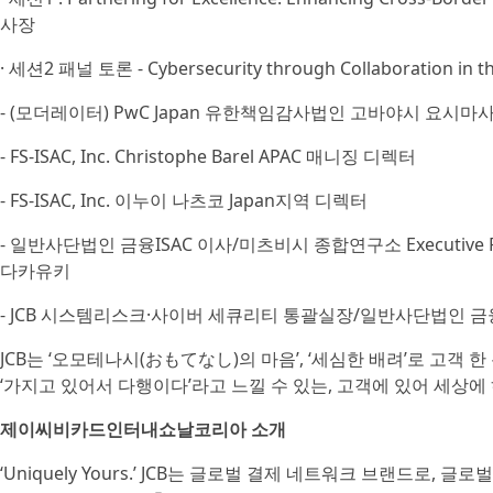
사장
· 세션2 패널 토론 - Cybersecurity through Collaboration in the
- (모더레이터) PwC Japan 유한책임감사법인 고바야시 요시
- FS-ISAC, Inc. Christophe Barel APAC 매니징 디렉터
- FS-ISAC, Inc. 이누이 나츠코 Japan지역 디렉터
- 일반사단법인 금융ISAC 이사/미츠비시 종합연구소 Executive
다카유키
- JCB 시스템리스크·사이버 세큐리티 통괄실장/일반사단법인 금
JCB는 ‘오모테나시(おもてなし)의 마음’, ‘세심한 배려’로 고객 한 
‘가지고 있어서 다행이다’라고 느낄 수 있는, 고객에 있어 세상
제이씨비카드인터내쇼날코리아 소개
‘Uniquely Yours.’ JCB는 글로벌 결제 네트워크 브랜드로, 