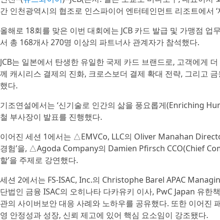
간 인천광역시의 협조로 인스파이어 엔터테인먼트 리조트에서 ‘제18회 J
올해로 18회를 맞은 이번 대회에는 JCB 카드 발급 및 가맹점 
서 총 168개사 270명 이상의 파트너사 관계자가 참석했다.
JCB는 일본에서 탄생한 유일한 국제 카드 브랜드로, 고객에게 
께 캐시리스 결제의 진화, 크로스보더 결제 확대 전략, 그리고 
했다.
기조연설에서는 ‘신기술로 인간의 삶을 풍요롭게(Enriching Human 
철 부사장이 발표를 진행했다.
이어진 세션 1에서는 △EMVCo, LLC의 Oliver Manahan Direct
경험’을, △Agoda Company의 Damien Pfirsch CCO(Chief
할’을 주제로 강연했다.
세션 2에서는 FS-ISAC, Inc.의 Christophe Barel APAC Managi
단법인 금융 ISAC의 오히나타 다카유키 이사, PwC Japan
관의 사이버보안 대응 사례와 노하우를 공유했다. 또한 이어진 
영 안정성과 성장, 신뢰 제고에 있어 핵심 요소임이 강조됐다.