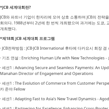
*JCB 세계대회란?
JCB와 파트너 기업이 한자리에 모여 상호 소통하며 JCB의 전략
회의다. 1988년부터 2년에 한 번씩 개최됐으며 과거에는 도쿄, 
개최했다.
*제18회 JCB 세계대회 프로그램
· JCB전략방침 : JCB·JCB International 후타에 다카요시 회장 겸
· 기조 연설 : Enriching Human Life with New Technologi
· 세션1 : Advancing Secure and Seamless Payments: An Updat
Manahan Director of Engagement and Operations
· 세션1 : The Evolution of Commerce from Customer
카 준야 Fellow
· 세션1 : Adapting Fast to Asia’s New Travel Dynamics - Ag
· 세션1 : Partnering for Excellence: Enhancing Cross-Bord