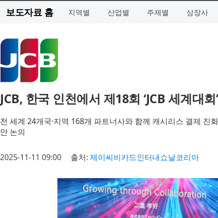
보도자료 홈
지역별
산업별
주제별
상장사
JCB, 한국 인천에서 제18회 ‘JCB 세계대회
전 세계 24개국·지역 168개 파트너사와 함께 캐시리스 결제 진
안 논의
2025-11-11 09:00
출처:
제이씨비카드인터내쇼날코리아