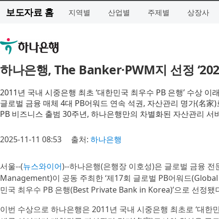
보도자료 홈
지역별
산업별
주제별
상장사
하나은행, The Banker·PWM지 선정 ‘2
2011년 국내 시중은행 최초 ‘대한민국 최우수 PB 은행’ 수상 이
글로벌 금융 매체 4대 PB어워드 연속 석권, 자산관리 명가(名家
PB 비즈니스 출범 30주년, 하나은행만의 차별화된 자산관리 서
2025-11-11 08:53
출처:
하나은행
서울--(
뉴스와이어
)--하나은행(은행장 이호성)은 글로벌 금융 전문매체 더
Management)이 공동 주최한 ‘제17회 글로벌 PB어워드(Global P
민국 최우수 PB 은행(Best Private Bank in Korea)’으로 선
이번 수상으로 하나은행은 2011년 국내 시중은행 최초로 ‘대한민