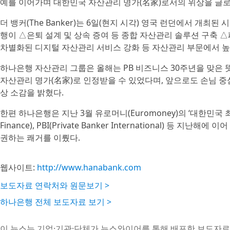
예를 이어가며 대한민국 자산관리 명가(名家)로서의 위상을 글로
더 뱅커(The Banker)는 6일(현지 시각) 영국 런던에서 개최된 시상식(G
행이 △은퇴 설계 및 상속 증여 등 종합 자산관리 솔루션 구축 
차별화된 디지털 자산관리 서비스 강화 등 자산관리 부문에서 높
하나은행 자산관리 그룹은 올해는 PB 비즈니스 30주년을 맞은 
자산관리 명가(名家)로 인정받을 수 있었다며, 앞으로도 손님 
상 소감을 밝혔다.
한편 하나은행은 지난 3월 유로머니(Euromoney)의 ‘대한민국 
Finance), PBI(Private Banker International) 등
권하는 쾌거를 이뤘다.
웹사이트:
http://www.hanabank.com
보도자료 연락처와 원문보기 >
하나은행 전체 보도자료 보기 >
이 뉴스는 기업·기관·단체가 뉴스와이어를 통해 배포한 보도자