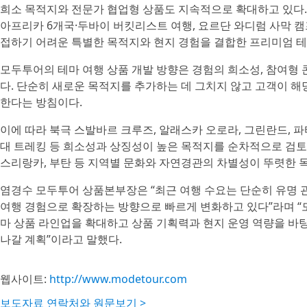
희소 목적지와 전문가 협업형 상품도 지속적으로 확대하고 있다
아프리카 6개국·두바이 버킷리스트 여행, 요르단 와디럼 사막 캠
접하기 어려운 특별한 목적지와 현지 경험을 결합한 프리미엄 테
모두투어의 테마 여행 상품 개발 방향은 경험의 희소성, 참여형 
다. 단순히 새로운 목적지를 추가하는 데 그치지 않고 고객이 
한다는 방침이다.
이에 따라 북극 스발바르 크루즈, 알래스카 오로라, 그린란드, 파
대 트레킹 등 희소성과 상징성이 높은 목적지를 순차적으로 검토하고
스리랑카, 부탄 등 지역별 문화와 자연경관의 차별성이 뚜렷한 
염경수 모두투어 상품본부장은 “최근 여행 수요는 단순히 유명
여행 경험으로 확장하는 방향으로 빠르게 변화하고 있다”라며 “모
마 상품 라인업을 확대하고 상품 기획력과 현지 운영 역량을 바
나갈 계획”이라고 말했다.
웹사이트:
http://www.modetour.com
보도자료 연락처와 원문보기 >