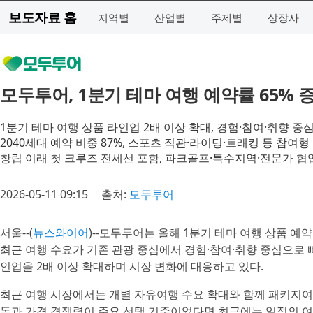
보도자료 홈
지역별
산업별
주제별
상장사
모두투어, 1분기 테마 여행 예약률 65%
1분기 테마 여행 상품 라인업 2배 이상 확대, 경험·참여·취향 중
2040세대 예약 비중 87%, 스포츠 직관·라이딩·트래킹 등 참여
창립 이래 첫 크루즈 전세선 포함, 파크골프·특수지역·전문가 협
2026-05-11 09:15
출처:
모두투어
서울--(
뉴스와이어
)--모두투어는 올해 1분기 테마 여행 상품 예
최근 여행 수요가 기존 관광 중심에서 경험·참여·취향 중심으로
인업을 2배 이상 확대하며 시장 변화에 대응하고 있다.
최근 여행 시장에서는 개별 자유여행 수요 확대와 함께 패키지여
동과 가격 경쟁력이 주요 선택 기준이었다면 최근에는 일정의 여