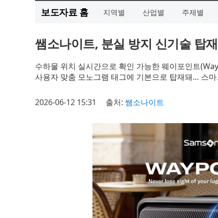
보도자료 홈
지역별
산업별
주제별
쌤소나이트, 분실 방지 신기술 탑재
수하물 위치 실시간으로 확인 가능한 웨이포인트(Waypo
사용자 맞춤 모노그램 태그에 기본으로 탑재돼… 스마
2026-06-12 15:31
출처:
쌤소나이트