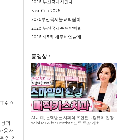
2026 부산국제사진제
NextCon 2026
2026부산국제불교박람회
2026 부산국제주류박람회
2026 제5회 제주비엔날레
동영상
FT 웨이
AI 시대, 선택받는 치과의 조건은… 정유미 원장
용성과
‘Mini MBA for Dentists’ 단독 특강 개최
 사용자
 확인 가