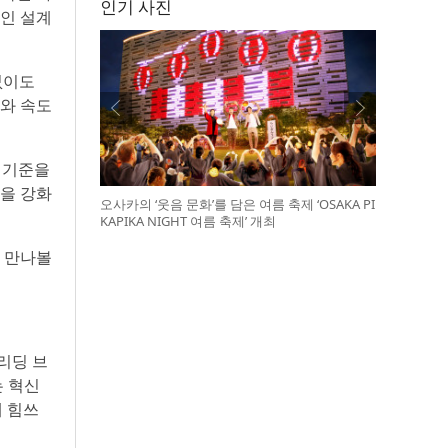
인기 사진
적인 설계
 없이도
도와 속도
 기준을
을 강화
오사카의 ‘웃음 문화’를 담은 여름 축제 ‘OSAKA PI
KAPIKA NIGHT 여름 축제’ 개최
 만나볼
리딩 브
는 혁신
에 힘쓰