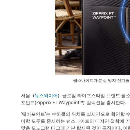
쌤소나이트가 분실 방지 신기술 
서울--(
뉴스와이어
)--글로벌 라이프스타일 브랜드 쌤소나
포인트(Zipprix FT Waypoint™)’ 컬렉션을 출시한다.
‘웨이포인트’는 수하물의 위치를 실시간으로 확인할 수
미학 모두를 중시하는 쌤소나이트의 디자인 철학에 기반
맞춤 모노그램 태그에 기본 탑재된 것이 특징이다. 이