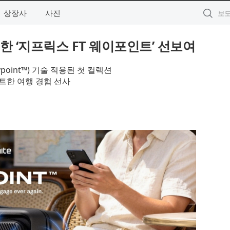
상장사
사진
한 ‘지프릭스 FT 웨이포인트’ 선보여
int™) 기술 적용된 첫 컬렉션
트한 여행 경험 선사