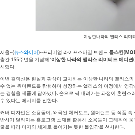
이상한나라의 앨리스 리미티
서울--(
뉴스와이어
)--프리미엄 라이프스타일 브랜드
몰스킨(MOL
출간 155주년을 기념해 ‘
이상한 나라의 앨리스 리미티드 에디션
시했다.
이번 컬렉션은 현실과 환상이 교차하는 이상한 나라의 앨리스의
수 없는 원더랜드를 탐험하며 성장하는 앨리스의 여정에서 영감을
는 경험을 제품에 담아냈다. 손으로 써 내려가는 과정이 혼란스
수 있다는 메시지를 전한다.
커버 디자인은 소용돌이, 왜곡된 체커보드, 원더랜드 등 작품 속
반사가 달라지는 홀로그램 소재를 활용해 소용돌이 그래픽이 움
굴을 따라 미지의 세계로 들어가는 듯한 몰입감을 선사한다.