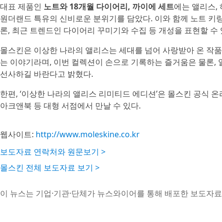
대표 제품인
노트와 18개월 다이어리, 까이에 세트
에는 앨리스,
원더랜드 특유의 신비로운 분위기를 담았다. 이와 함께 노트 키링
론, 최근 트렌드인 다이어리 꾸미기와 수집 등 개성을 표현할 수
몰스킨은 이상한 나라의 앨리스는 세대를 넘어 사랑받아 온 작
는 이야기라며, 이번 컬렉션이 손으로 기록하는 즐거움은 물론,
선사하길 바란다고 밝혔다.
한편, ‘이상한 나라의 앨리스 리미티드 에디션’은 몰스킨 공식 온
아크앤북 등 대형 서점에서 만날 수 있다.
웹사이트:
http://www.moleskine.co.kr
보도자료 연락처와 원문보기 >
몰스킨 전체 보도자료 보기 >
이 뉴스는 기업·기관·단체가 뉴스와이어를 통해 배포한 보도자