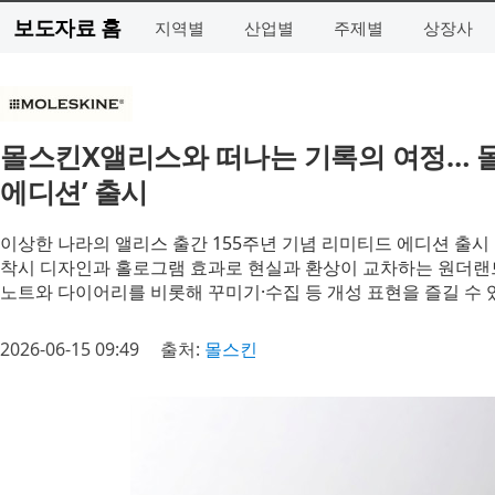
보도자료 홈
지역별
산업별
주제별
상장사
몰스킨X앨리스와 떠나는 기록의 여정… 몰
에디션’ 출시
이상한 나라의 앨리스 출간 155주년 기념 리미티드 에디션 출시
착시 디자인과 홀로그램 효과로 현실과 환상이 교차하는 원더랜
노트와 다이어리를 비롯해 꾸미기·수집 등 개성 표현을 즐길 수 
2026-06-15 09:49
출처:
몰스킨