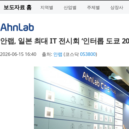
보도자료 홈
지역별
산업별
주제별
상장사
안랩, 일본 최대 IT 전시회 ‘인터롭 도쿄 2
2026-06-15 16:40
출처:
안랩
(코스닥
053800
)