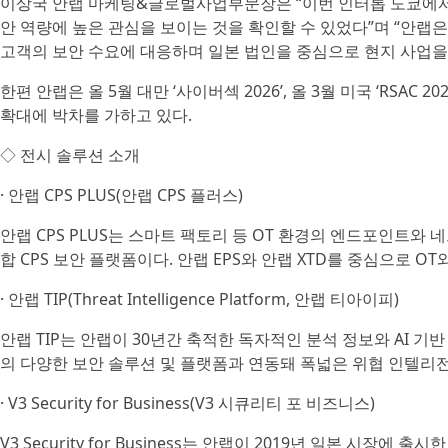
이상국 안랩 마케팅&글로벌사업부문장은 “이번 인터롭 도쿄에서 
안 역량에 높은 관심을 보이는 것을 확인할 수 있었다”며 “안랩은
고객의 보안 수요에 대응하며 일본 법인을 중심으로 현지 사업을
한편 안랩은 올 5월 대만 ‘사이버섹 2026’, 올 3월 미국 ‘RSAC 
확대에 박차를 가하고 있다.
◇ 전시 솔루션 소개
· 안랩 CPS PLUS(안랩 CPS 플러스)
안랩 CPS PLUS는 스마트 팩토리 등 OT 환경의 엔드포인트와 
합 CPS 보안 플랫폼이다. 안랩 EPS와 안랩 XTD를 중심으로 OT
· 안랩 TIP(Threat Intelligence Platform, 안랩 티아이피)
안랩 TIP는 안랩이 30년간 축적한 독자적인 분석 정보와 AI 기
의 다양한 보안 솔루션 및 플랫폼과 연동돼 폭넓은 위협 인텔리
· V3 Security for Business(V3 시큐리티 포 비즈니스)
V3 Security for Business는 안랩이 2019년 일본 시