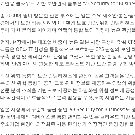
기업용 클라우드 기반 보안관리 솔루션 ‘V3 Security for Bus
총 2000여 명이 방문한 안랩 부스에는 일본 주요 제조업·통신·
경에서의 보안 적용 사례와 OT 환경 보호 방안, 위협 인텔리전스
등에 대한 문의를 이어가며 안랩의 통합 보안 역량에 높은 관심을
먼저, 현장에서는 제조업 비중이 높은 일본 시장 특성에 맞춰 CPS 
객들은 OT와 IT 환경을 통합적으로 보호하는 CPS 관점의 보안
구축 경험 및 레퍼런스에 관심을 보였다. 또한 생산 현장의 운영
화벽 ‘안랩 XTG’와 연동한 제로 트러스트 기반 보안 환경 구현 
최신 위협 동향과 보안 인텔리전스에 관심이 높은 고객들은 ‘안랩 
는 최신 위협 동향과 공격 그룹 관련 정보를 제공하는 안랩의 위
전문 분석 조직을 기반으로 제공하는 차별화된 위협 정보에 긍정적
다 직관적이고 효율적으로 분석·활용할 수 있도록 지원하는 기능
일본 시장에서 꾸준히 공급 중인 ‘V3 Security for Busine
한 운영체제와 디바이스를 통합 관리할 수 있는 클라우드 기반 
중소기업 환경에 최적화된 사용 편의성과 안정적인 운영 경험을 