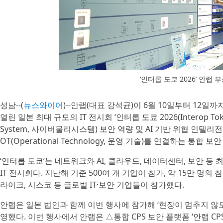
‘인터롭 도쿄 2026’ 안랩 
성남--(
뉴스와이어
)--안랩(대표 강석균)이 6월 10일부터 12일까
열린 일본 최대 규모의 IT 전시회 ‘인터롭 도쿄 2026(Interop Toky
System, 사이버물리시스템) 보안 역량 및 AI 기반 위협 인텔리
OT(Operational Technology, 운영 기술)를 연결하는 통합 
‘인터롭 도쿄’는 네트워크와 AI, 클라우드, 데이터센터, 보안 등 
IT 전시회다. 지난해 기준 500여 개 기업이 참가, 약 15만 
라이크, 시스코 등 글로벌 IT·보안 기업들이 참가했다.
안랩은 일본 법인과 함께 이번 행사에 참가해 ‘현장이 멈추지 않도
영했다. 이번 행사에서 안랩은 △통합 CPS 보안 플랫폼 ‘안랩 CPS