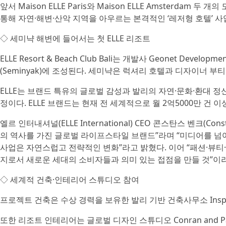
앞서 Maison ELLE Paris와 Maison ELLE Amsterda
통해 자연·해변·산악 지역을 아우르는 본격적인 ‘레저형 호텔’ 사
◇ 세미냑 해변에 들어서는 첫 ELLE 리조트
ELLE Resort & Beach Club Bali는 개발사 Geonet Devel
(Seminyak)에 조성된다. 세미냑은 럭셔리 호텔과 디자이너 부
ELLE는 브랜드 특유의 글로벌 감성과 발리의 자연·문화·환대 
정이다. ELLE 브랜드는 현재 전 세계적으로 월 2억5000만 건 
엘르 인터내셔널(ELLE International) CEO 콘스탄스 벤크(Con
의 역사를 가진 글로벌 라이프스타일 브랜드”라며 “미디어를 넘
사업은 자연스럽고 전략적인 변화”라고 밝혔다. 이어 “패션·뷰
지로서 새로운 세대의 소비자들과 의미 있는 접점을 만들 것”이
◇ 세계적 건축·인테리어 스튜디오 참여
프로젝트 건축은 수상 경력을 보유한 발리 기반 건축사무소 Inspiral
또한 리조트 인테리어는 글로벌 디자인 스튜디오 Conran and Par