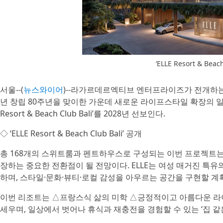
‘ELLE Resort & Bea
서울--(
뉴스와이어
)--라가르데르엑티브 엔터프라이즈가 전개하는 
년 창립 80주년을 맞이한 가운데 새로운 라이프스타일 확장의 일환
Resort & Beach Club Bali’를 2028년 선보인다.
◇ ‘ELLE Resort & Beach Club Bali’ 공개
총 168개의 스위트룸과 펜트하우스로 구성되는 이번 프로젝트는 
장하는 중요한 전환점이 될 전망이다. ELLE는 여성 매거진 특
하며, 스타일·문화·뷰티·로컬 감성을 아우르는 공간을 구현할 계
이번 리조트는 △프랑스식 삶의 미학 △긍정적이고 아름다운 라
세우며, 일상에서 벗어나 휴식과 재충전을 경험할 수 있는 ‘집 같