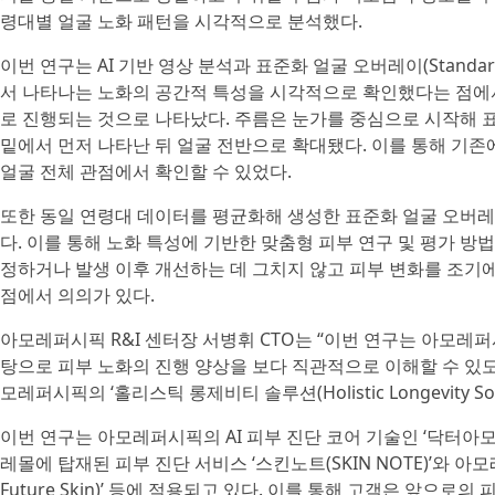
령대별 얼굴 노화 패턴을 시각적으로 분석했다.
이번 연구는 AI 기반 영상 분석과 표준화 얼굴 오버레이(Standardiz
서 나타나는 노화의 공간적 특성을 시각적으로 확인했다는 점에서
로 진행되는 것으로 나타났다. 주름은 눈가를 중심으로 시작해 
밑에서 먼저 나타난 뒤 얼굴 전반으로 확대됐다. 이를 통해 기
얼굴 전체 관점에서 확인할 수 있었다.
또한 동일 연령대 데이터를 평균화해 생성한 표준화 얼굴 오버
다. 이를 통해 노화 특성에 기반한 맞춤형 피부 연구 및 평가 방
정하거나 발생 이후 개선하는 데 그치지 않고 피부 변화를 조기
점에서 의의가 있다.
아모레퍼시픽 R&I 센터장 서병휘 CTO는 “이번 연구는 아모레퍼
탕으로 피부 노화의 진행 양상을 보다 직관적으로 이해할 수 있도
모레퍼시픽의 ‘홀리스틱 롱제비티 솔루션(Holistic Longevity S
이번 연구는 아모레퍼시픽의 AI 피부 진단 코어 기술인 ‘닥터아모레
레몰에 탑재된 피부 진단 서비스 ‘스킨노트(SKIN NOTE)’와 
Future Skin)’ 등에 적용되고 있다. 이를 통해 고객은 앞으