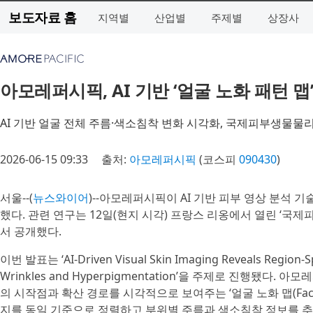
보도자료 홈
지역별
산업별
주제별
상장사
아모레퍼시픽, AI 기반 ‘얼굴 노화 패턴 맵
AI 기반 얼굴 전체 주름·색소침착 변화 시각화, 국제피부생물물
2026-06-15 09:33
출처:
아모레퍼시픽
(코스피
090430
)
서울--(
뉴스와이어
)--아모레퍼시픽이 AI 기반 피부 영상 분석 
했다. 관련 연구는 12일(현지 시각) 프랑스 리옹에서 열린 ‘국제피부생물
서 공개했다.
이번 발표는 ‘AI-Driven Visual Skin Imaging Reveals Region-Spec
Wrinkles and Hyperpigmentation’을 주제로 진행됐다
의 시작점과 확산 경로를 시각적으로 보여주는 ‘얼굴 노화 맵(Facia
지를 동일 기준으로 정렬하고 부위별 주름과 색소침착 정보를 추