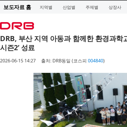
보도자료 홈
지역별
산업별
주제별
상장사
DRB, 부산 지역 아동과 함께한 환경과학교
시즌2’ 성료
2026-06-15 14:27
출처: DRB동일 (코스피
004840
)