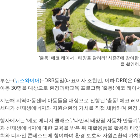
‘출동! 에코 레이서 - 태양을 달려라! 시즌2’에 참
을 촬영하
부산--(
뉴스와이어
)--DRB동일(대표이사 조현민, 이하 DRB)은
아동 30명을 대상으로 환경과학교육 프로그램 ‘출동! 에코 레이서
지난해 지역아동센터 아동들을 대상으로 진행된 ‘출동! 에코 레이서
세대가 신재생에너지와 자원순환의 가치를 직접 체험하며 환경 
행사에서는 ‘에코 에너지 클래스’, ‘나만의 태양열 자동차 만들기’
과 신재생에너지에 대한 교육을 받은 뒤 재활용품을 활용해 태양
회와 디자인 콘테스트에 참여하며 환경 보호와 자원순환의 가치